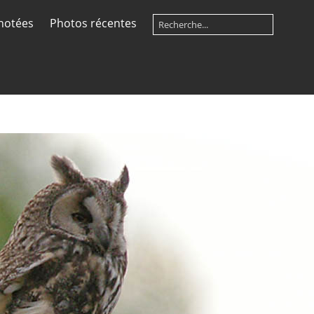
notées
Photos récentes