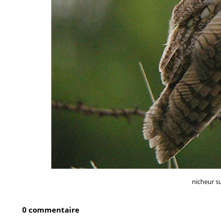
nicheur su
0 commentaire