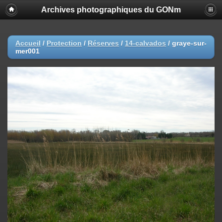
Archives photographiques du GONm
Accueil
/
Protection
/
Réserves
/
14-calvados
/
graye-sur-
mer001