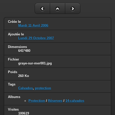
Créée le
Mardi 11 Avril 2006
Ajoutée le
Lundi 29 Octobre 2007
Dimensions
641*480
Fichier
graye-sur-mer001.jpg
Poids
260 Ko
Tags
Calvados
,
protection
Albums
Protection
/
Réserves
/
14-calvados
Visites
100619