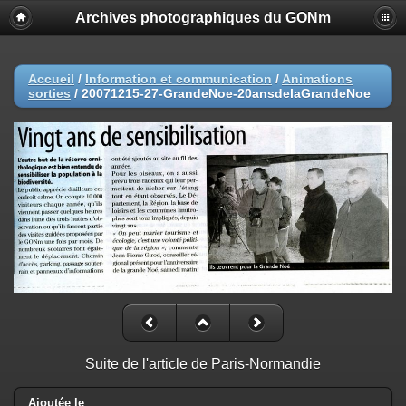
Archives photographiques du GONm
Accueil
/
Information et communication
/
Animations
sorties
/
20071215-27-GrandeNoe-20ansdelaGrandeNoe
Suite de l'article de Paris-Normandie
Ajoutée le