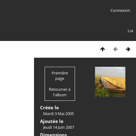
Connexion
1/4
Première
page
Retourner à
l'album
Créée le
Mardi 3 Mai 2005
Ajoutée le
Jeudi 14 Juin 2007
Dimensions