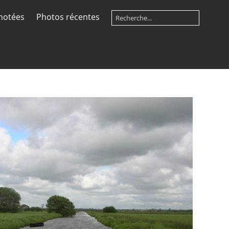
notées
Photos récentes